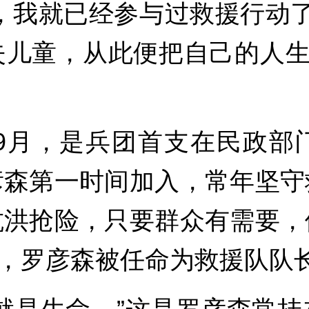
，我就已经参与过救援行动了。
儿童，从此便把自己的人生
年9月，是兵团首支在民政
彦森第一时间加入，常年坚守
抗洪抢险，只要群众有需要，
突出，罗彦森被任命为救援队队