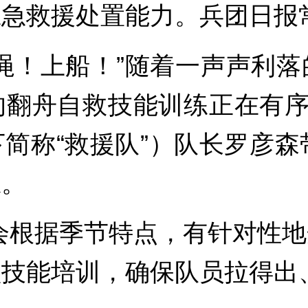
急救援处置能力。兵团日报常
绳！上船！”随着一声声利
翻舟自救技能训练正在有序
简称“救援队”）队长罗彦森
练。
会根据季节特点，有针对性
技能培训，确保队员拉得出