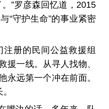
”罗彦森回忆道，2015
与“守护生命”的事业紧密
部门注册的民间公益救援组
救援一线。从寻人找物、
他永远第一个冲在前面。
长。