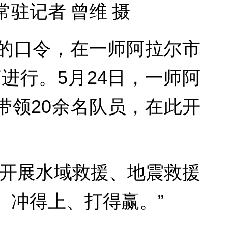
驻记者 曾维 摄
落的口令，在一师阿拉尔市
进行。5月24日，一师阿
带领20余名队员，在此开
地开展水域救援、地震救援
、冲得上、打得赢。”