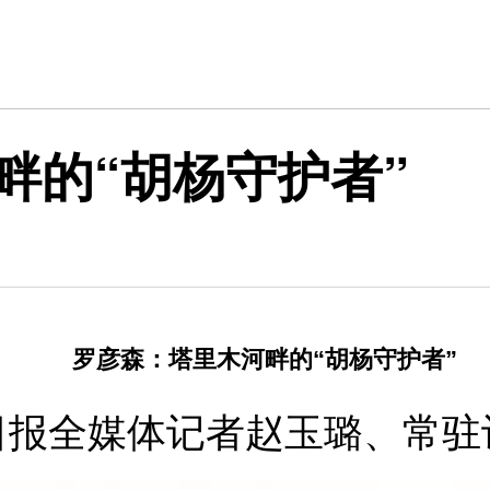
畔的“胡杨守护者”
罗彦森：塔里木河畔的“胡杨守护者”
日报全媒体记者赵玉璐、常驻