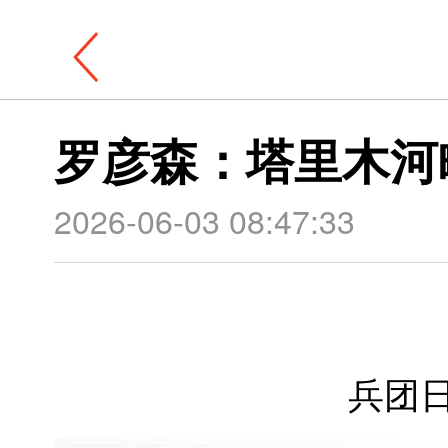
罗彦森：塔里木河
2026-06-03 08:47:33
兵团