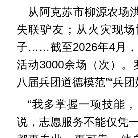
从阿克苏市柳源农场洪
失联驴友；从火灾现场
子……截至2026年4
活动3000余场（次）。
八届兵团道德模范”“兵团
“我多掌握一项技能
说，志愿服务不能仅凭