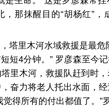
就是生命。”这是罗彦森常
北，那抹醒目的“胡杨红”，
，塔里木河水域救援是最危
短短4分钟。” 罗彦森至今
的塔里木河，救援队赶到时，
中，奋力将老人托出水面，经
我觉得所有的付出都值了。”