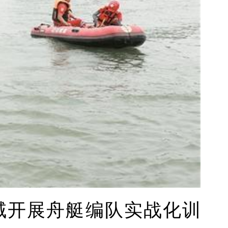
域开展舟艇编队实战化训