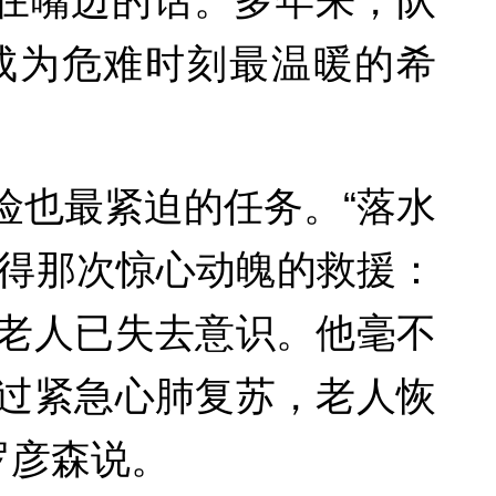
挂在嘴边的话。多年来，队
成为危难时刻最温暖的希
险也最紧迫的任务。“落水
记得那次惊心动魄的救援：
老人已失去意识。他毫不
过紧急心肺复苏，老人恢
罗彦森说。