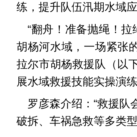
练，提升队伍汛期水域应
“翻舟！准备抛绳！拉
胡杨河水域，一场紧张的
拉尔市胡杨救援队（以下
展水域救援技能实操演
罗彦森介绍：“救援队
破拆、车祸急救等多类型