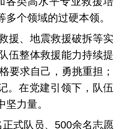
加各类高水平专业救援培
等多个领域的过硬本领。
救援、地震救援破拆等实
队伍整体救援能力持续提
严格要求自己，勇挑重担；
书记。在党建引领下，队伍
中坚力量。
正式队员、500余名志愿