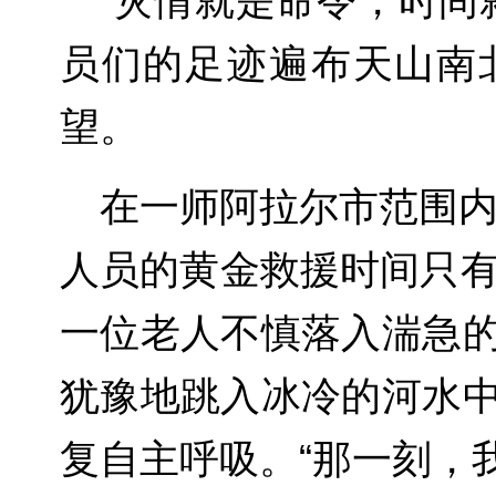
“灾情就是命令，时间
员们的足迹遍布天山南
望。
在一师阿拉尔市范围内
人员的黄金救援时间只有
一位老人不慎落入湍急
犹豫地跳入冰冷的河水
复自主呼吸。“那一刻，