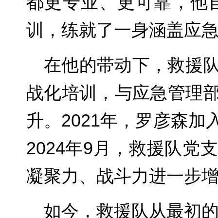
都更专业、更可靠，他
训，练就了一身涵盖应
在他的带动下，救援
战化培训，与应急管理
升。2021年，罗彦森
2024年9月，救援队
凝聚力、战斗力进一步
如今，救援队从最初的