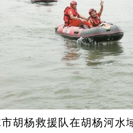
拉尔市胡杨救援队在胡杨河水