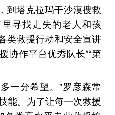
众，到塔克拉玛干沙漠搜救
市里寻找走失的老人和孩
展各类救援行动和安全宣讲
救援协作平台优秀队长”“第
多一分希望。”罗彦森常
技能。为了让每一次救援