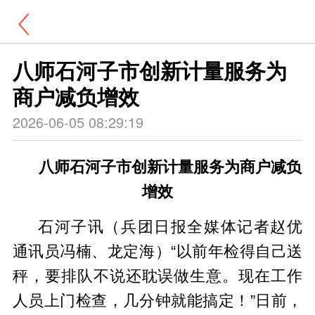
八师石河子市创新计量服务为
商户减负增效
2026-06-05 08:29:19
八师石河子市创新计量服务为商户减负
增效
石河子讯（兵团日报全媒体记者赵优
通讯员冯楠、龙定海）“以前年检得自己送
秤，要排队不说还耽误做生意。现在工作
人员上门检查，几分钟就能搞定！”日前，